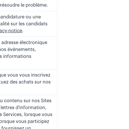
 résoudre le problème.
candidature ou une
lité sur les candidats
acy-notice
.
e adresse électronique
 nos événements,
s informations
que vous vous inscrivez
tuez des achats sur nos
u contenu sur nos Sites
lettres d'information,
s Services, lorsque vous
lorsque vous participez
 fournissez un