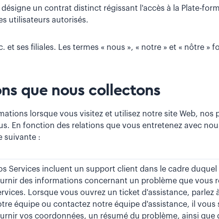
ésigne un contrat distinct régissant l'accès à la Plate-for
ses utilisateurs autorisés.
nc. et ses filiales. Les termes « nous », « notre » et « nôtre 
ons que nous collectons
tions lorsque vous visitez et utilisez notre site Web, nos p
us. En fonction des relations que vous entretenez avec nou
 suivante :
s Services incluent un support client dans le cadre duque
urnir des informations concernant un problème que vous 
rvices. Lorsque vous ouvrez un ticket d'assistance, parlez
tre équipe ou contactez notre équipe d'assistance, il vou
urnir vos coordonnées, un résumé du problème, ainsi que 