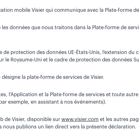
cation mobile Visier qui communique avec la Plate-forme de
 les données que nous traitons dans la Plate-forme de serv
e de protection des données UE-États-Unis, l'extension du 
r le Royaume-Uni et le cadre de protection des données Sui
 désigne la plate-forme de services de Visier.
tes, l'Application et la Plate-forme de services et toute autr
(par exemple, en assistant à nos événements).
eb de Visier, disponible sur
www.visier.com
et les autres pa
s nous publions un lien direct vers la présente déclaration.