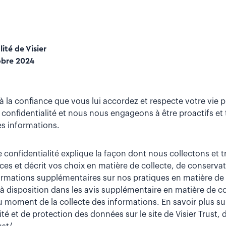
ité de Visier
obre 2024
r à la confiance que vous lui accordez et respecte votre vie
 confidentialité et nous nous engageons à être proactifs et
es informations.
 confidentialité explique la façon dont nous collectons et 
ces et décrit vos choix en matière de collecte, de conservat
ormations supplémentaires sur nos pratiques en matière de 
 à disposition dans les avis supplémentaire en matière de co
oment de la collecte des informations. En savoir plus sur
té et de protection des données sur le site de Visier Trust, 