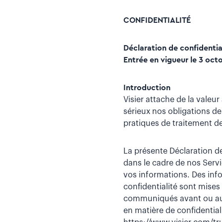
CONFIDENTIALITÉ
Déclaration de confidential
Entrée en vigueur le 3 oct
Introduction
Visier attache de la valeu
sérieux nos obligations de
pratiques de traitement d
La présente Déclaration de
dans le cadre de nos Servi
vos informations. Des inf
confidentialité sont mises
communiqués avant ou au m
en matière de confidentiali