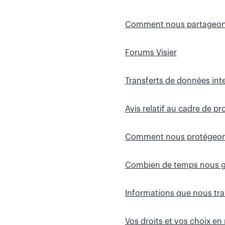
Comment nous partageons
Forums Visier
Transferts de données int
Avis relatif au cadre de p
Comment nous protégeons
Combien de temps nous ga
Informations que nous tra
Vos droits et vos choix en 