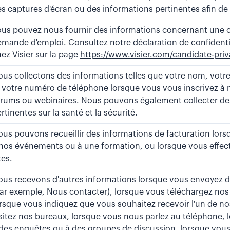
s captures d'écran ou des informations pertinentes afin de
us pouvez nous fournir des informations concernant une 
mande d'emploi. Consultez notre déclaration de confidentia
ez Visier sur la page
https://www.visier.com/candidate-priv
us collectons des informations telles que votre nom, votr
 votre numéro de téléphone lorsque vous vous inscrivez à
rums ou webinaires. Nous pouvons également collecter de
rtinentes sur la santé et la sécurité.
us pouvons recueillir des informations de facturation lors
nos événements ou à une formation, ou lorsque vous effec
tes.
us recevons d'autres informations lorsque vous envoyez d
ar exemple, Nous contacter), lorsque vous téléchargez nos 
rsque vous indiquez que vous souhaitez recevoir l'un de no
sitez nos bureaux, lorsque vous nous parlez au téléphone, 
des enquêtes ou à des groupes de discussion, lorsque vous