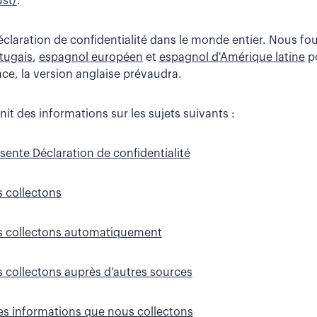
ust/
.
éclaration de confidentialité dans le monde entier. Nous fo
tugais
,
espagnol européen
et
espagnol d'Amérique latine
po
nce, la version anglaise prévaudra.
t des informations sur les sujets suivants :
ésente Déclaration de confidentialité
 collectons
s collectons automatiquement
 collectons auprès d'autres sources
es informations que nous collectons