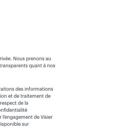
 privée. Nous prenons au
 transparents quant à nos
traitons des informations
ion et de traitement de
respect de la
nfidentialité
 l'engagement de Visier
disponible sur