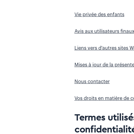
Vie privée des enfants
Avis aux utilisateurs finau
Liens vers d'autres sites 
Mises à jour de la présente
Nous contacter
Vos droits en matière de co
Termes utilisé
confidentialit