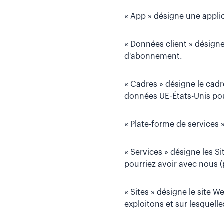
« App » désigne une appli
« Données client » désigne
d'abonnement.
« Cadres » désigne le cadr
données UE-États-Unis pou
« Plate-forme de services »
« Services » désigne les Si
pourriez avoir avec nous 
« Sites » désigne le site W
exploitons et sur lesquelle