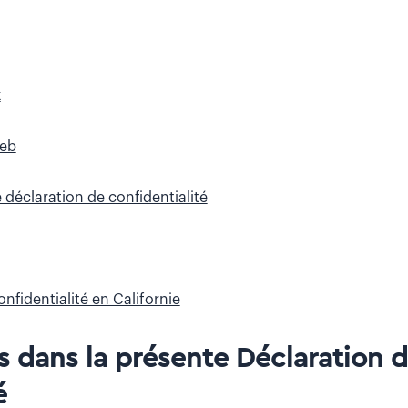
x
Web
 déclaration de confidentialité
nfidentialité en Californie
s dans la présente Déclaration 
é