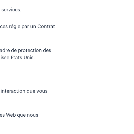
 services.
ices régie par un Contrat
cadre de protection des
sse-États-Unis.
e interaction que vous
ges Web que nous