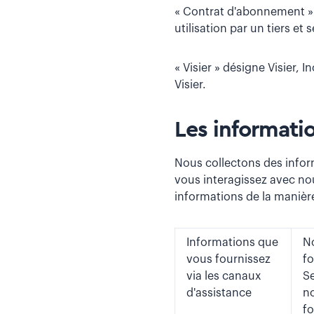
« Contrat d'abonnement » d
utilisation par un tiers et 
« Visier » désigne Visier, I
Visier.
Les informati
Nous collectons des informa
vous interagissez avec no
informations de la manière
Informations que
No
vous fournissez
fo
via les canaux
Se
d'assistance
no
fo