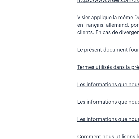
https://www.visier.com/tr
Visier applique la même D
en
français
,
allemand
,
por
clients. En cas de diverge
Le présent document fourni
Termes utilisés dans la pr
Les informations que nous
Les informations que nou
Les informations que nous
Comment nous utilisons l