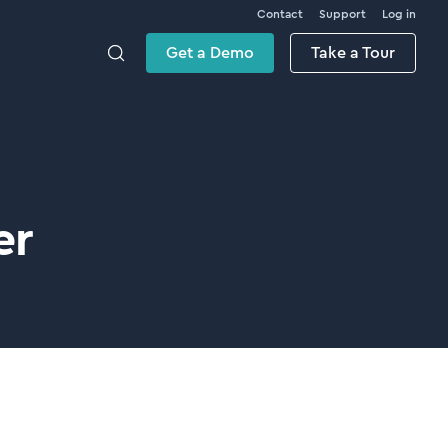
Contact
Support
Log in
Get a Demo
Take a Tour
er