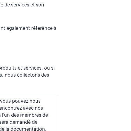
me de services et son
» font également référence à
roduits et services, ou si
s, nous collectons des
l vous pouvez nous
rencontrez avec nos
 à l'un des membres de
s sera demandé de
de la documentation,