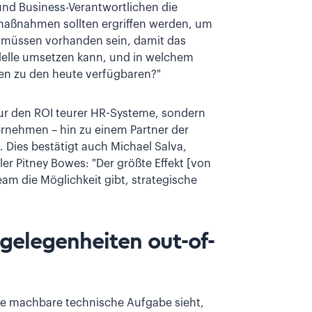
und Business-Verantwortlichen die
lmaßnahmen sollten ergriffen werden, um
müssen vorhanden sein, damit das
elle umsetzen kann, und in welchem
nen zu den heute verfügbaren?"
nur den ROI teurer HR-Systeme, sondern
ernehmen – hin zu einem Partner der
. Dies bestätigt auch Michael Salva,
er Pitney Bowes: "Der größte Effekt [von
am die Möglichkeit gibt, strategische
gelegenheiten out-of-
ine machbare technische Aufgabe sieht,