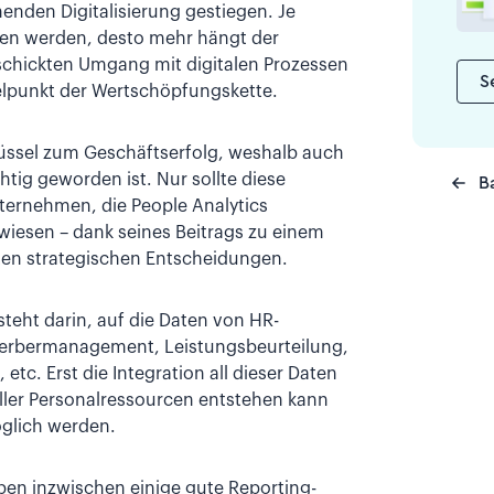
enden Digitalisierung gestiegen. Je
ften werden, desto mehr hängt der
chickten Umgang mit digitalen Prozessen
S
elpunkt der Wertschöpfungskette.
hlüssel zum Geschäftserfolg, weshalb auch
tig geworden ist. Nur sollte diese
B
ternehmen, die People Analytics
rwiesen – dank seines Beitrags zu einem
en strategischen Entscheidungen.
steht darin, auf die Daten von HR-
werbermanagement, Leistungsbeurteilung,
tc. Erst die Integration all dieser Daten
aller Personalressourcen entstehen kann
öglich werden.
en inzwischen einige gute Reporting-