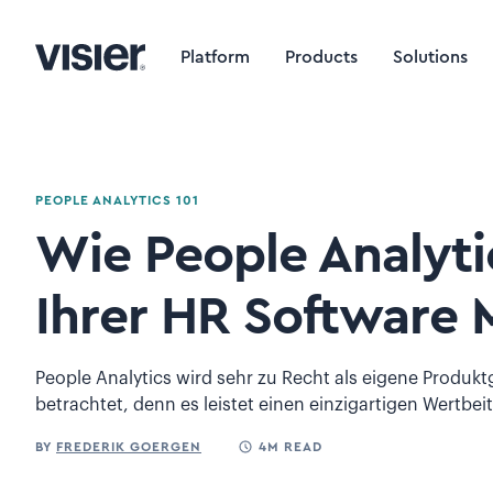
Platform
Products
Solutions
PEOPLE ANALYTICS 101
Wie People Analyti
Ihrer HR Software 
People Analytics wird sehr zu Recht als eigene Produkt
betrachtet, denn es leistet einen einzigartigen Wertbei
BY
FREDERIK GOERGEN
4M READ