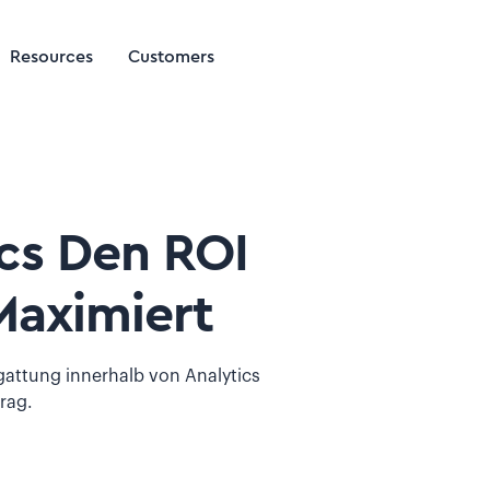
Resources
Customers
cs Den ROI
Maximiert
gattung innerhalb von Analytics
trag.