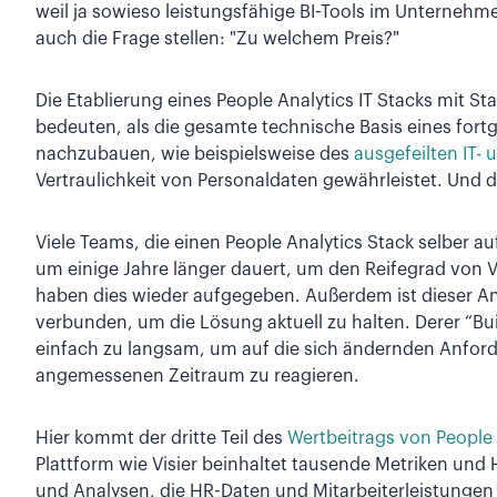
weil ja sowieso leistungsfähige BI-Tools im Unternehmen 
auch die Frage stellen: "Zu welchem Preis?"
Die Etablierung eines People Analytics IT Stacks mit S
bedeuten, als die gesamte technische Basis eines fortg
nachzubauen, wie beispielsweise des
ausgefeilten IT-
Vertraulichkeit von Personaldaten gewährleistet. Und 
Viele Teams, die einen People Analytics Stack selber a
um einige Jahre länger dauert, um den Reifegrad von V
haben dies wieder aufgegeben. Außerdem ist dieser 
verbunden, um die Lösung aktuell zu halten. Derer “Bui
einfach zu langsam, um auf die sich ändernden Anfo
angemessenen Zeitraum zu reagieren.
Hier kommt der dritte Teil des
Wertbeitrags von People 
Plattform wie Visier beinhaltet tausende Metriken und
und Analysen, die HR-Daten und Mitarbeiterleistungen 