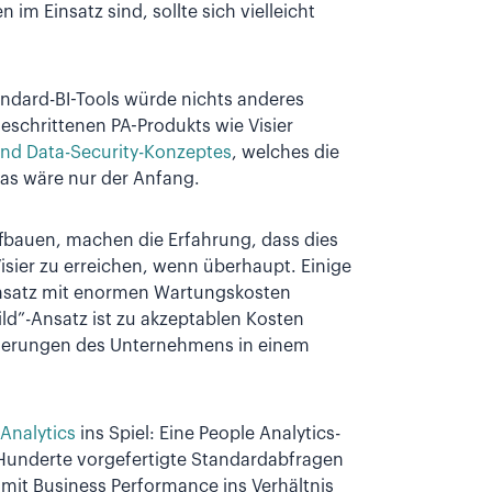
im Einsatz sind, sollte sich vielleicht
tandard-BI-Tools würde nichts anderes
eschrittenen PA-Produkts wie Visier
 und Data-Security-Konzeptes
, welches die
das wäre nur der Anfang.
ufbauen, machen die Erfahrung, dass dies
isier zu erreichen, wenn überhaupt. Einige
Ansatz mit enormen Wartungskosten
ld”-Ansatz ist zu akzeptablen Kosten
rderungen des Unternehmens in einem
Analytics
ins Spiel: Eine People Analytics-
 Hunderte vorgefertigte Standardabfragen
mit Business Performance ins Verhältnis