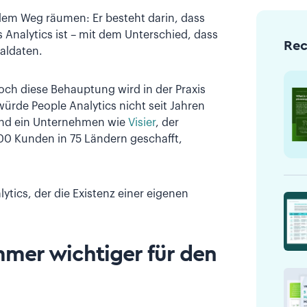
 dem Weg räumen: Er besteht darin, dass
 Analytics ist – mit dem Unterschied, dass
Re
naldaten.
och diese Behauptung wird in der Praxis
 würde People Analytics nicht seit Jahren
 und ein Unternehmen wie
Visier
, der
00 Kunden in 75 Ländern geschafft,
ytics, der die Existenz einer eigenen
mer wichtiger für den