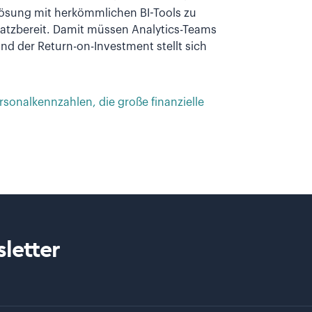
r Lösung mit herkömmlichen BI-Tools zu
atzbereit. Damit müssen Analytics-Teams
nd der Return-on-Investment stellt sich
rsonalkennzahlen, die große finanzielle
letter