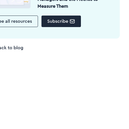
Measure Them
ee all resources
Subscribe
ack to blog