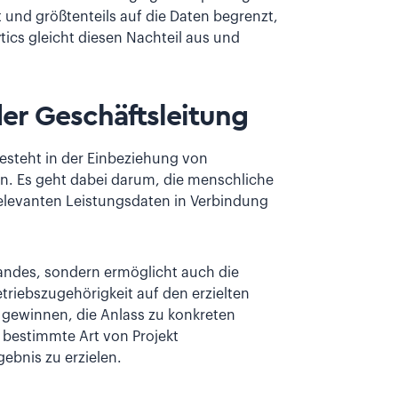
t und größtenteils auf die Daten begrenzt,
ics gleicht diesen Nachteil aus und
der Geschäftsleitung
besteht in der Einbeziehung von
n. Es geht dabei darum, die menschliche
relevanten Leistungsdaten in Verbindung
tandes, sondern ermöglicht auch die
etriebszugehörigkeit auf den erzielten
e gewinnen, die Anlass zu konkreten
 bestimmte Art von Projekt
ebnis zu erzielen.