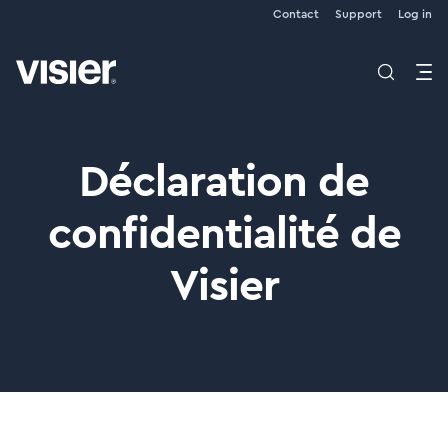
Contact
Support
Log in
Déclaration de
confidentialité de
Visier