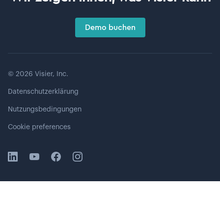
Demo buchen
©
2026
Visier, Inc.
Datenschutzerklärung
Nutzungsbedingungen
Cookie preferences